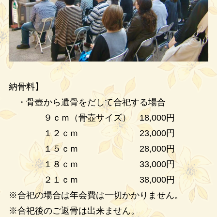
納骨料】
・骨壺から遺骨をだして合祀する場合
９ｃｍ（骨壺サイズ） 18,000円
１２ｃｍ 23,000円
１５ｃｍ 28,000円
１８ｃｍ 33,000円
２１ｃｍ 38,000円
※合祀の場合は年会費は一切かかりません。
※合祀後のご返骨は出来ません。