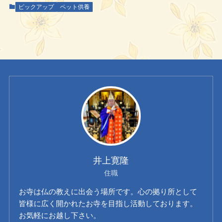
ピックアップ
ペット供養
井上寛隆
住職
お寺は仏の教えに出会う場所です。心の拠り所として
皆様に広く開かれたお寺を目指し活動しております。
お気軽にお越し下さい。