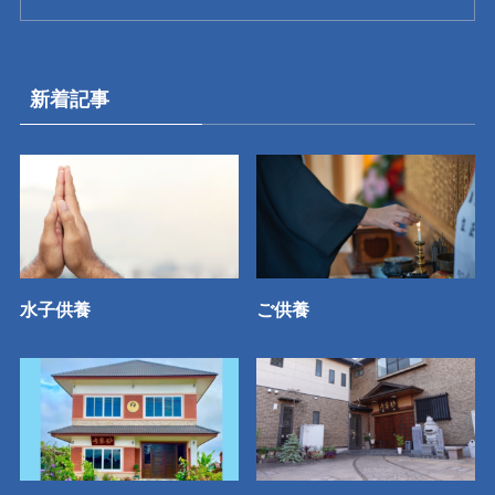
新着記事
水子供養
ご供養