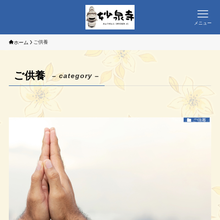
メニュー
ご供養
ホーム
ご供養
– category –
ご供養