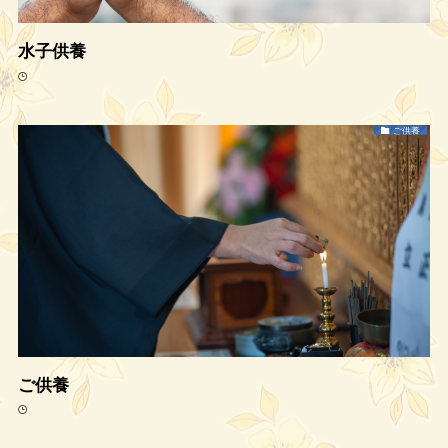
水子供養
ご供養
ご供養