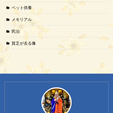
ペット供養
メモリアル
民泊
貧乏が去る像